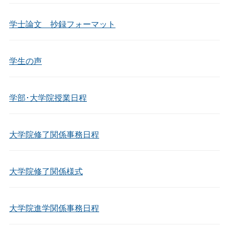
学士論文 抄録フォーマット
学生の声
学部･大学院授業日程
大学院修了関係事務日程
大学院修了関係様式
大学院進学関係事務日程