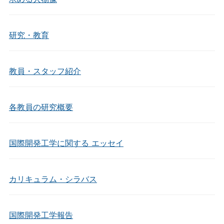
研究・教育
教員・スタッフ紹介
各教員の研究概要
国際開発工学に関する エッセイ
カリキュラム・シラバス
国際開発工学報告