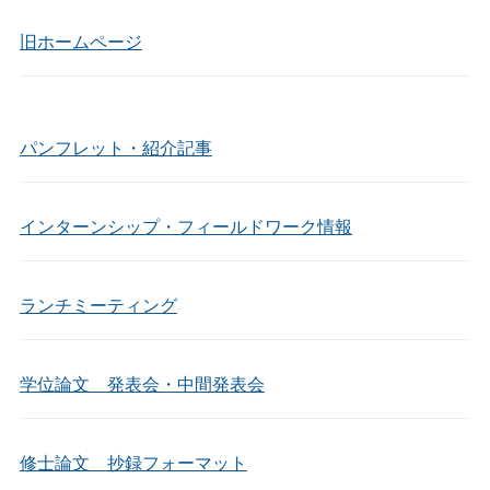
旧ホームページ
パンフレット・紹介記事
インターンシップ・フィールドワーク情報
ランチミーティング
学位論文 発表会・中間発表会
修士論文 抄録フォーマット