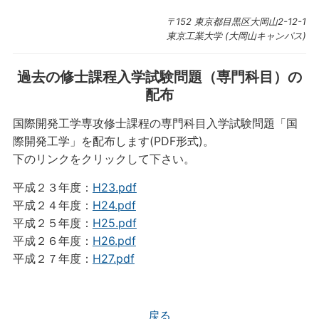
〒152 東京都目黒区大岡山2-12-1
東京工業大学 (大岡山キャンパス)
過去の修士課程入学試験問題（専門科目）の
配布
国際開発工学専攻修士課程の専門科目入学試験問題「国
際開発工学」を配布します(PDF形式)。
下のリンクをクリックして下さい。
平成２３年度：
H23.pdf
平成２４年度：
H24.pdf
平成２５年度：
H25.pdf
平成２６年度：
H26.pdf
平成２７年度：
H27.pdf
戻る