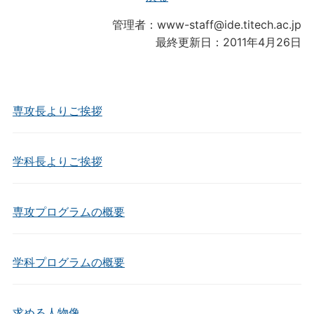
管理者：www-staff@ide.titech.ac.jp
最終更新日：2011年4月26日
専攻長よりご挨拶
学科長よりご挨拶
専攻プログラムの概要
学科プログラムの概要
求める人物像