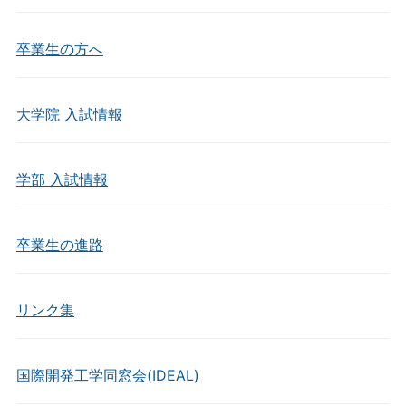
卒業生の方へ
大学院 入試情報
学部 入試情報
卒業生の進路
リンク集
国際開発工学同窓会(IDEAL)